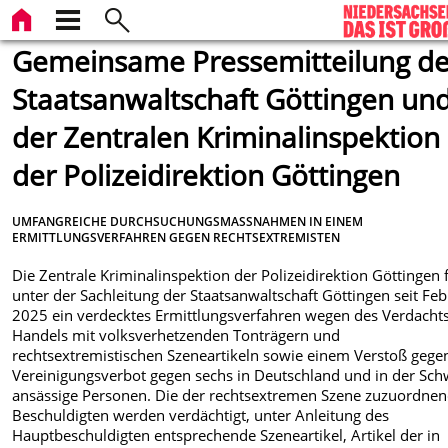
Gemeinsame Pressemitteilung de
Staatsanwaltschaft Göttingen un
der Zentralen Kriminalinspektion
der Polizeidirektion Göttingen
UMFANGREICHE DURCHSUCHUNGSMASSNAHMEN IN EINEM E
RMITTLUNGSVERFAHREN GEGEN RECHTSEXTREMISTEN
Die Zentrale Kriminalinspektion der Polizeidirektion Göttingen 
unter der Sachleitung der Staatsanwaltschaft Göttingen seit Fe
2025 ein verdecktes Ermittlungsverfahren wegen des Verdacht
Handels mit volksverhetzenden Tonträgern und
rechtsextremistischen Szeneartikeln sowie einem Verstoß gege
Vereinigungsverbot gegen sechs in Deutschland und in der Sch
ansässige Personen. Die der rechtsextremen Szene zuzuordne
Beschuldigten werden verdächtigt, unter Anleitung des
Hauptbeschuldigten entsprechende Szeneartikel, Artikel der in